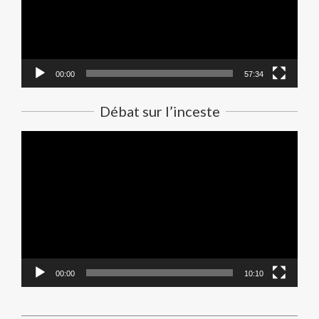
00:00
57:34
Débat sur l’inceste
Lecteur
vidéo
00:00
10:10