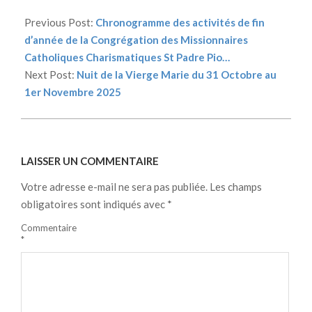
2025-
04-
Previous Post:
Chronogramme des activités de fin
16
d’année de la Congrégation des Missionnaires
Catholiques Charismatiques St Padre Pio…
Next Post:
Nuit de la Vierge Marie du 31 Octobre au
1er Novembre 2025
LAISSER UN COMMENTAIRE
Votre adresse e-mail ne sera pas publiée.
Les champs
obligatoires sont indiqués avec
*
Commentaire
*