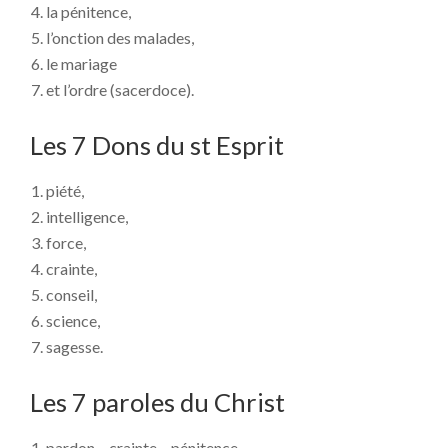
la pénitence,
l’onction des malades,
le mariage
et l’ordre (sacerdoce).
Les 7 Dons du st Esprit
piété,
intelligence,
force,
crainte,
conseil,
science,
sagesse.
Les 7 paroles du Christ
pardon – crainte – pénitence,