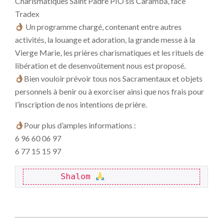
Charismatiques Saint Padre PIO sis Caramba, face
Tradex
Un programme chargé, contenant entre autres
activités, la louange et adoration, la grande messe à la
Vierge Marie, les prières charismatiques et les rituels de
libération et de desenvoûtement nous est proposé.
Bien vouloir prévoir tous nos Sacramentaux et objets
personnels à benir ou à exorciser ainsi que nos frais pour
l’inscription de nos intentions de prière.
Pour plus d’amples informations :
6 96 60 06 97
6 77 15 15 97
       Shalom 
2024-