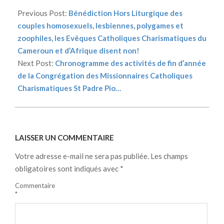
08-
Previous Post:
Bénédiction Hors Liturgique des
23
couples homosexuels, lesbiennes, polygames et
zoophiles, les Evêques Catholiques Charismatiques du
Cameroun et d’Afrique disent non!
Next Post:
Chronogramme des activités de fin d’année
de la Congrégation des Missionnaires Catholiques
Charismatiques St Padre Pio…
LAISSER UN COMMENTAIRE
Votre adresse e-mail ne sera pas publiée.
Les champs
obligatoires sont indiqués avec
*
Commentaire
*